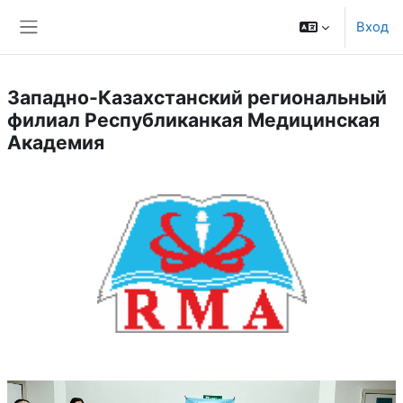
Перейти к основному содержанию
Вход
Боковая панель
Западно-Казахстанский региональный
филиал Республиканкая Медицинская
Академия